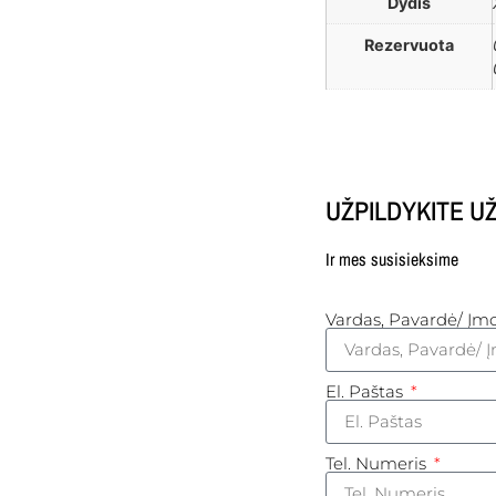
Dydis
Rezervuota
UŽPILDYKITE 
Ir mes susisieksime
Vardas, Pavardė/ Į
El. Paštas
Tel. Numeris