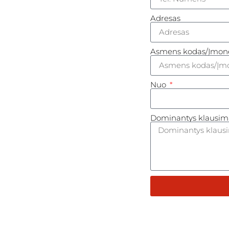
Adresas
Asmens kodas/Įmon
Nuo
Dominantys klausim