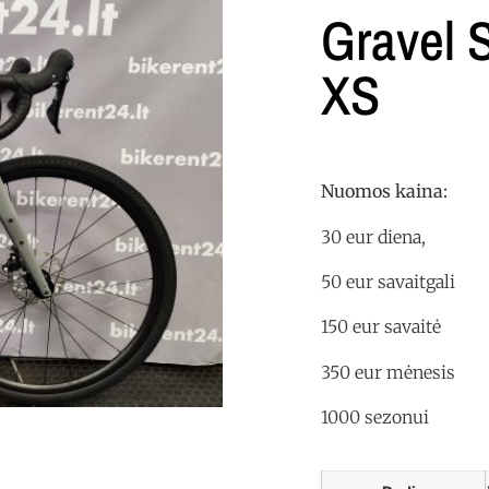
Gravel 
XS
Nuomos kaina:
30 eur diena,
50 eur savaitgali
150 eur savaitė
350 eur mėnesis
1000 sezonui