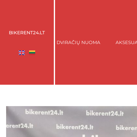
BIKERENT24.LT
DVIRAČIŲ NUOMA
AKSESU