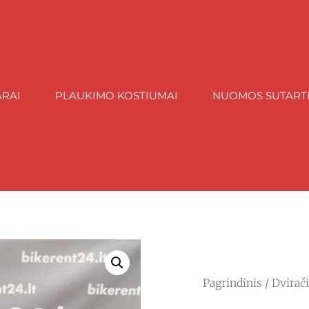
ARAI
PLAUKIMO KOSTIUMAI
NUOMOS SUTART
Pagrindinis
/
Dvirač