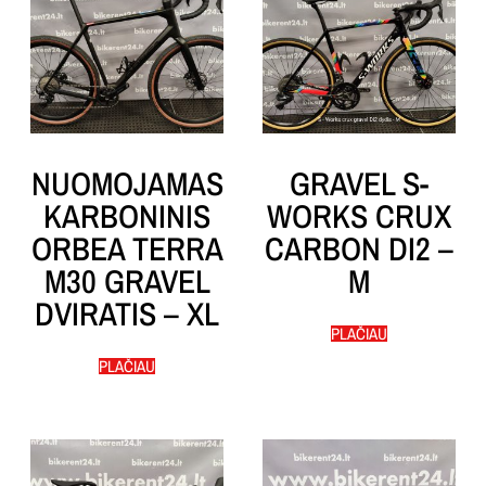
NUOMOJAMAS
GRAVEL S-
KARBONINIS
WORKS CRUX
ORBEA TERRA
CARBON DI2 –
M30 GRAVEL
M
DVIRATIS – XL
PLAČIAU
PLAČIAU