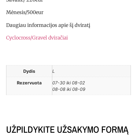
Mėnesis/500eur
Daugiau informacijos apie šį dviratį
Cyclocross/Gravel dviračiai
Dydis
L
Rezervuota
07-30 iki 08-02
08-08 iki 08-09
UŽPILDYKITE UŽSAKYMO FORMĄ