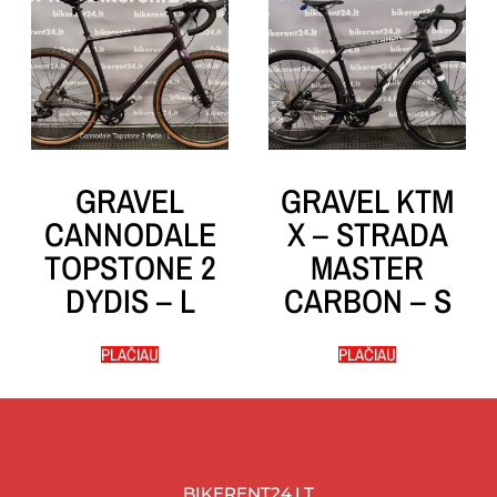
GRAVEL
GRAVEL KTM
CANNODALE
X – STRADA
TOPSTONE 2
MASTER
DYDIS – L
CARBON – S
PLAČIAU
PLAČIAU
BIKERENT24.LT