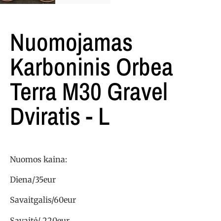
Nuomojamas
Karboninis Orbea
Terra M30 Gravel
Dviratis - L
Nuomos kaina:
Diena/35eur
Savaitgalis/60eur
Savaitė/ 220eur