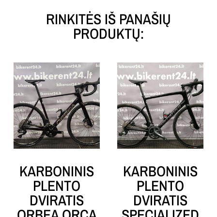
RINKITĖS IŠ PANAŠIŲ
PRODUKTŲ:
KARBONINIS
KARBONINIS
PLENTO
PLENTO
DVIRATIS
DVIRATIS
ORBEA ORCA
SPECIALIZED