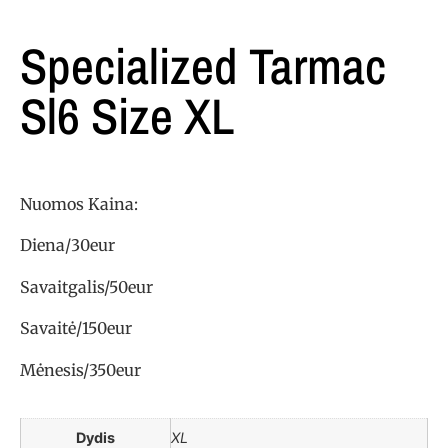
Specialized Tarmac
Sl6 Size XL
Nuomos Kaina:
Diena/30eur
Savaitgalis/50eur
Savaitė/150eur
Mėnesis/350eur
Dydis
XL