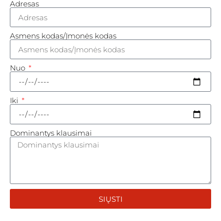
Adresas
Asmens kodas/Įmonės kodas
Nuo
Iki
Dominantys klausimai
SIŲSTI