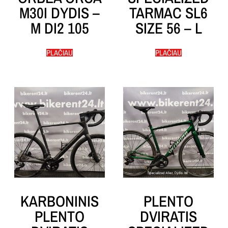
M30I DYDIS –
TARMAC SL6
M DI2 105
SIZE 56 – L
PLAČIAU
PLAČIAU
KARBONINIS
PLENTO
PLENTO
DVIRATIS