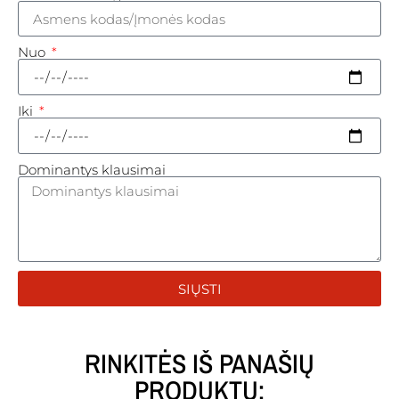
Nuo
Iki
Dominantys klausimai
SIŲSTI
RINKITĖS IŠ PANAŠIŲ
PRODUKTŲ: