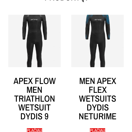
APEX FLOW
MEN APEX
MEN
FLEX
TRIATHLON
WETSUITS
WETSUIT
DYDIS
DYDIS 9
NETURIME
PLAČIAU
PLAČIAU