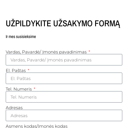
UŽPILDYKITE UŽSAKYMO FORMĄ
Ir mes susisieksime
Vardas, Pavardė/ Įmonės pavadinimas
El. Paštas
Tel. Numeris
Adresas
Asmens kodas/Įmonės kodas