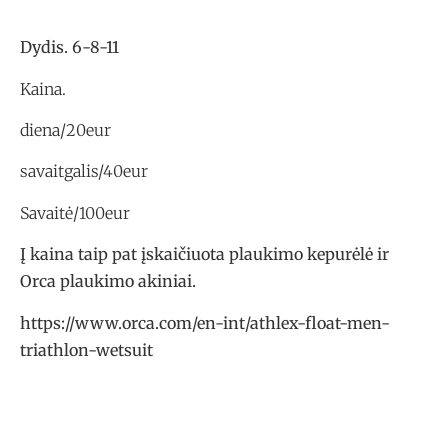
Dydis. 6-8-11
Kaina.
diena/20eur
savaitgalis/40eur
Savaitė/100eur
Į kaina taip pat įskaičiuota plaukimo kepurėlė ir
Orca plaukimo akiniai.
https://www.orca.com/en-int/athlex-float-men-
triathlon-wetsuit