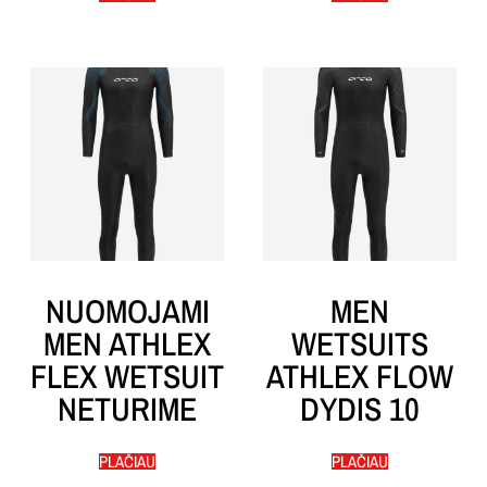
NUOMOJAMI
MEN
MEN ATHLEX
WETSUITS
FLEX WETSUIT
ATHLEX FLOW
NETURIME
DYDIS 10
PLAČIAU
PLAČIAU