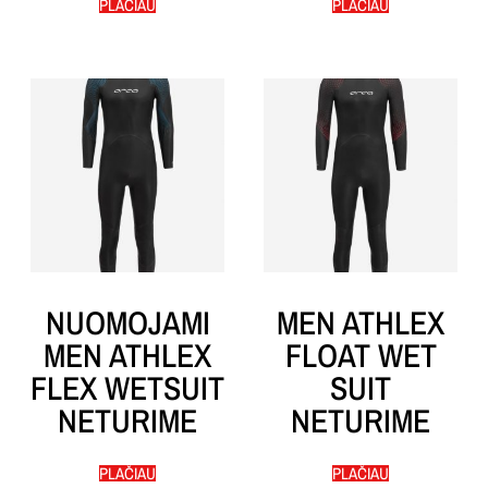
PLAČIAU
PLAČIAU
NUOMOJAMI
MEN ATHLEX
MEN ATHLEX
FLOAT WET
FLEX WETSUIT
SUIT
NETURIME
NETURIME
PLAČIAU
PLAČIAU