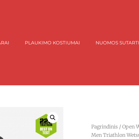
ARAI
PLAUKIMO KOSTIUMAI
NUOMOS SUTART
Pagrindinis
/
Open W
Men Triathlon Wetsu