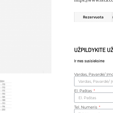
Rezervuota
UŽPILDYKITE 
Ir mes susisieksime
Vardas, Pavardė/ Į
El. Paštas
Tel. Numeris