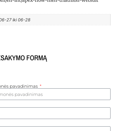
06-27 iki 06-28
UŽSAKYMO FORMĄ
monės pavadinimas