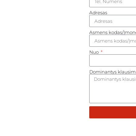
Adresas
Asmens kodas/Įmon
Nuo
Dominantys klausim